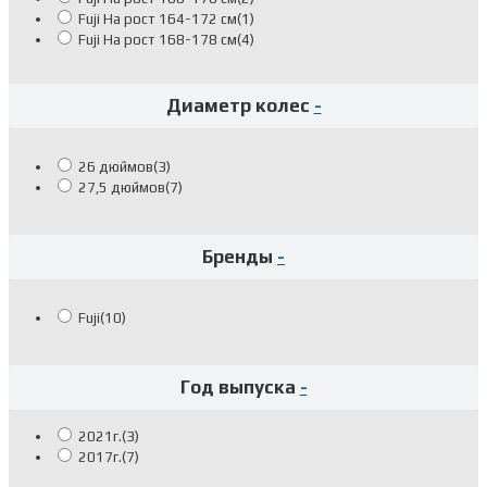
Fuji На рост 164-172 см
(1)
Fuji На рост 168-178 см
(4)
Диаметр колес
-
26 дюймов
(3)
27,5 дюймов
(7)
Бренды
-
Fuji
(10)
Год выпуска
-
2021г.
(3)
2017г.
(7)