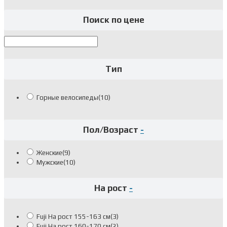
Поиск по цене
Найти
Тип
Горные велосипеды
(10)
Пол/Возраст
-
Женские
(9)
Мужские
(10)
На рост
-
Fuji На рост 155-163 см
(3)
Fuji На рост 160-170 см
(2)