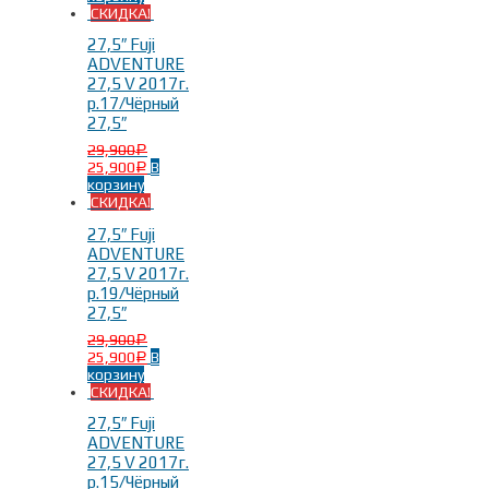
СКИДКА!
27,5″ Fuji
26 дюймов
(3)
ADVENTURE
27,5 дюймов
(7)
27,5 V 2017г.
р.17/Чёрный
27,5″
29,900
Р
25,900
В
Р
корзину
СКИДКА!
27,5″ Fuji
Бренды
-
ADVENTURE
27,5 V 2017г.
р.19/Чёрный
Fuji
(10)
27,5″
29,900
Р
25,900
В
Р
корзину
СКИДКА!
27,5″ Fuji
ADVENTURE
27,5 V 2017г.
р.15/Чёрный