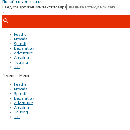
Подобрать велосипед
Введите артикул или текст товара
×
Feather
Nevada
Sportif
Declaration
Adventure
Absolute
Touring
Jari
Menu
Feather
Nevada
Sportif
Declaration
Adventure
Absolute
Touring
Jari