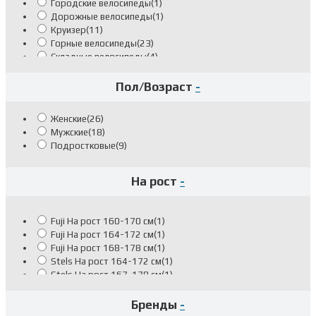
Городские велосипеды
(1)
Дорожные велосипеды
(1)
Круизер
(11)
Горные велосипеды
(23)
Складные велосипеды
(4)
Пол/Возраст
-
Женские
(26)
Мужские
(18)
Подростковые
(9)
На рост
-
Fuji На рост 160-170 см
(1)
Fuji На рост 164-172 см
(1)
Fuji На рост 168-178 см
(1)
Stels На рост 164-172 см
(1)
Stels На рост 167-178 см
(1)
Stels На рост 172-180 см
(2)
Stels Складные на рост 140-180 см
(3)
Бренды
-
Stinger На рост 140-155 см
(7)