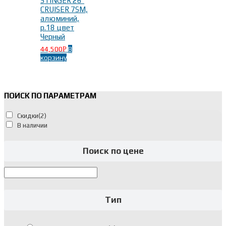
STINGER 26″
CRUISER 7SM,
алюминий,
р.18 цвет
Черный
44,500
В
Р
корзину
ПОИСК ПО ПАРАМЕТРАМ
Скидки
(2)
В наличии
Поиск по цене
Тип