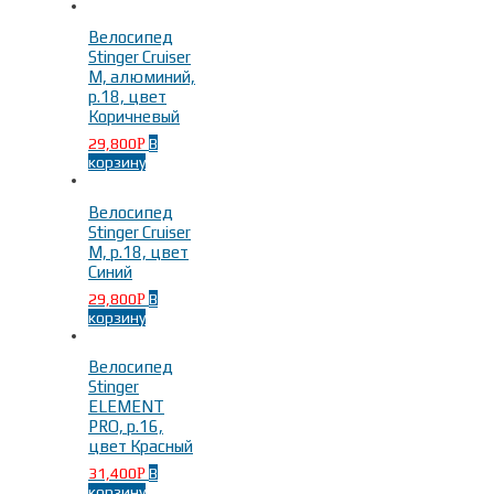
Велосипед
Stinger Cruiser
M, алюминий,
р.18, цвет
Коричневый
29,800
В
Р
корзину
Велосипед
Stinger Cruiser
M, р.18, цвет
Синий
29,800
В
Р
корзину
Велосипед
Stinger
ELEMENT
PRO, р.16,
цвет Красный
31,400
В
Р
корзину