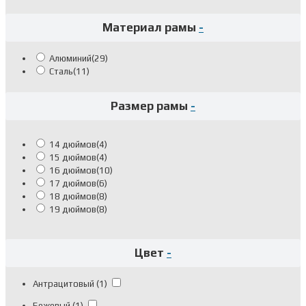
Материал рамы
-
Алюминий
(29)
Сталь
(11)
Размер рамы
-
14 дюймов
(4)
15 дюймов
(4)
16 дюймов
(10)
17 дюймов
(6)
18 дюймов
(8)
19 дюймов
(8)
Цвет
-
Антрацитовый
(1)
Бежевый
(1)