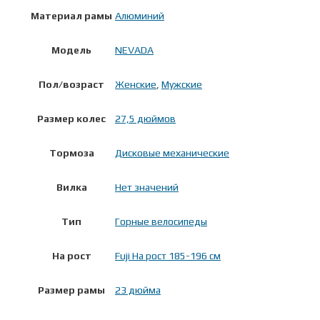
Материал рамы
Алюминий
Модель
NEVADA
Пол/возраст
Женские
,
Мужские
Размер колес
27,5 дюймов
Тормоза
Дисковые механические
Вилка
Нет значений
Тип
Горные велосипеды
На рост
Fuji На рост 185-196 см
Размер рамы
23 дюйма