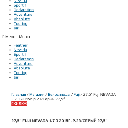
Nevada
Sportif
Declaration
Adventure
Absolute
Touring
Jari
Menu
Feather
Nevada
Sportif
Declaration
Adventure
Absolute
Touring
Jari
Главная
/
Магазин
/
Велосипеды
/
Fuji
/ 27,5″ Fuji NEVADA
1.7 D 2015г. р.23/Серый 27,5″
СКИДКА!
27,5″ FUJI NEVADA 1.7 D 2015Г. Р.23/СЕРЫЙ 27,5″