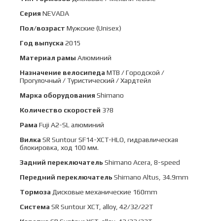
Серия
NEVADA
Пол/возраст
Мужские (Unisex)
Год выпуска
2015
Материал рамы
Алюминий
Назначение велосипеда
MTB / Городской /
Прогулочный / Туристический / Хардтейл
Марка оборудования
Shimano
Количество скоростей
3?8
Рама
Fuji A2-SL алюминий
Вилка
SR Suntour SF14-XCT-HLO, гидравлическая
блокировка, ход 100 мм.
Задний переключатель
Shimano Acera, 8-speed
Передний переключатель
Shimano Altus, 34.9mm
Тормоза
Дисковые механические 160mm
Система
SR Suntour XCT, alloy, 42/32/22T