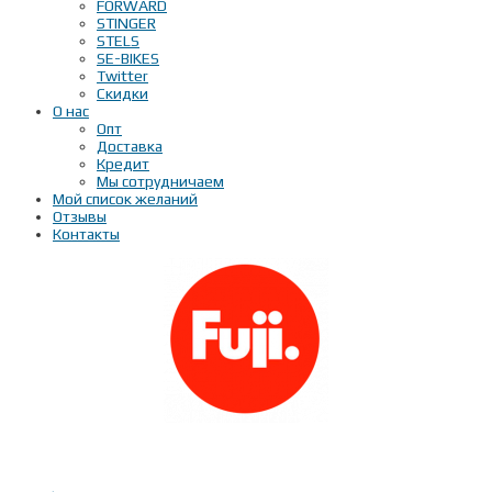
FORWARD
STINGER
STELS
SE-BIKES
Twitter
Скидки
О нас
Опт
Доставка
Кредит
Мы сотрудничаем
Мой список желаний
Отзывы
Контакты
Показать телефон
+ 7(***) ***-**-**