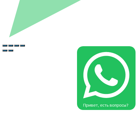
Привет, есть вопросы?