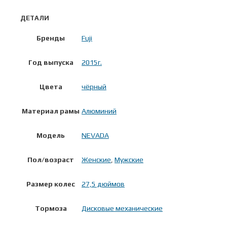
ДЕТАЛИ
Бренды
Fuji
Год выпуска
2015г.
Цвета
чёрный
Материал рамы
Алюминий
Модель
NEVADA
Пол/возраст
Женские
,
Мужские
Размер колес
27,5 дюймов
Тормоза
Дисковые механические