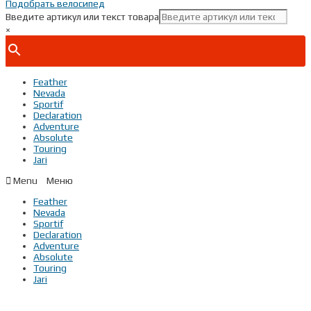
Подобрать велосипед
Введите артикул или текст товара
×
Feather
Nevada
Sportif
Declaration
Adventure
Absolute
Touring
Jari
Menu
Feather
Nevada
Sportif
Declaration
Adventure
Absolute
Touring
Jari