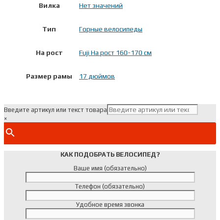
Вилка
Нет значений
Тип
Горные велосипеды
На рост
Fuji На рост 160-170 см
Размер рамы
17 дюймов
Введите артикул или текст товара
×
КАК ПОДОБРАТЬ ВЕЛОСИПЕД?
Ваше имя (обязательно)
Телефон (обязательно)
Удобное время звонка