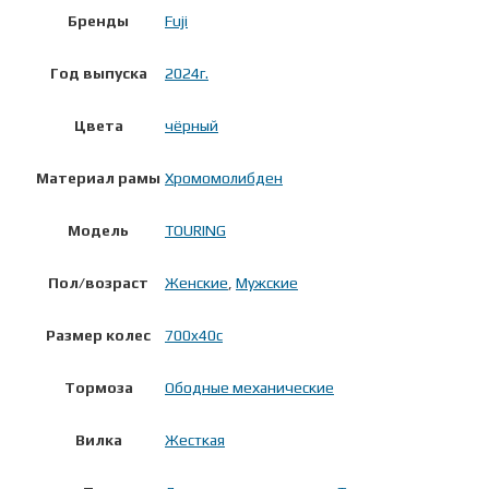
Бренды
Fuji
Год выпуска
2024г.
Цвета
чёрный
Материал рамы
Хромомолибден
Модель
TOURING
Пол/возраст
Женские
,
Мужские
Размер колес
700x40c
Тормоза
Ободные механические
Вилка
Жесткая