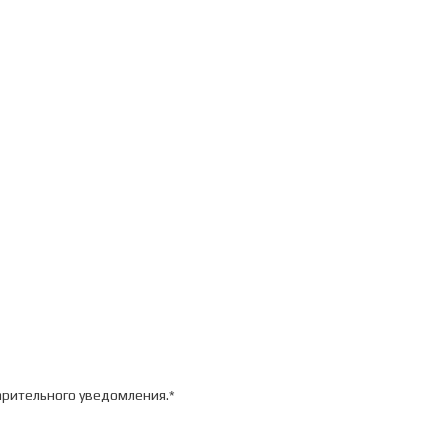
арительного уведомления.*