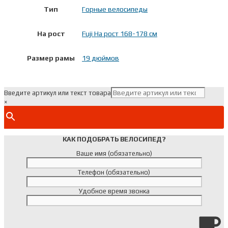
Тип
Горные велосипеды
На рост
Fuji На рост 168-178 см
Размер рамы
19 дюймов
Введите артикул или текст товара
×
КАК ПОДОБРАТЬ ВЕЛОСИПЕД?
Ваше имя (обязательно)
Телефон (обязательно)
Удобное время звонка