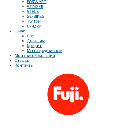
FORWARD
STINGER
STELS
SE-BIKES
Twitter
Скидки
О нас
Опт
Доставка
Кредит
Мы сотрудничаем
Мой список желаний
Отзывы
Контакты
Показать телефон
+ 7(***) ***-**-**