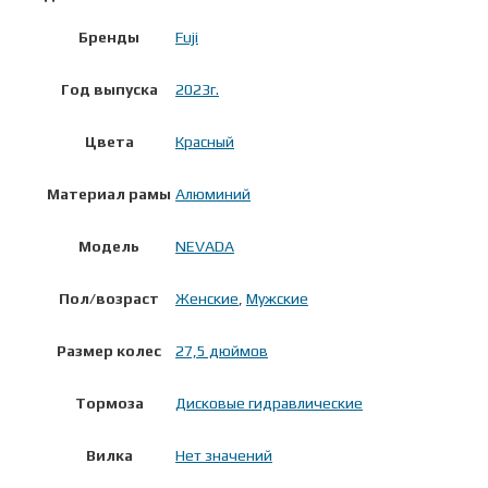
Бренды
Fuji
Год выпуска
2023г.
Цвета
Красный
Материал рамы
Алюминий
Модель
NEVADA
Пол/возраст
Женские
,
Мужские
Размер колес
27,5 дюймов
Тормоза
Дисковые гидравлические
Вилка
Нет значений