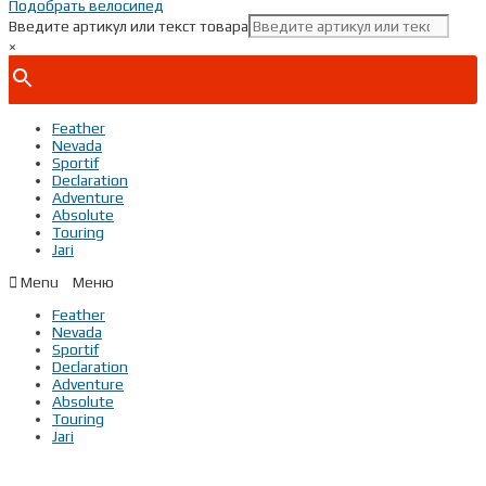
Подобрать велосипед
Введите артикул или текст товара
×
Feather
Nevada
Sportif
Declaration
Adventure
Absolute
Touring
Jari
Menu
Feather
Nevada
Sportif
Declaration
Adventure
Absolute
Touring
Jari