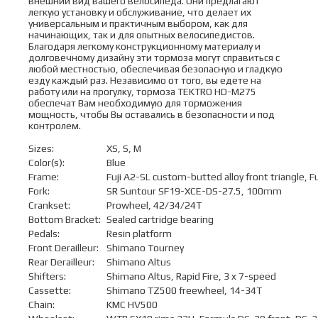
внешний вид вашего велосипеда. Они предлагают
легкую установку и обслуживание, что делает их
универсальным и практичным выбором, как для
начинающих, так и для опытных велосипедистов.
Благодаря легкому конструкционному материалу и
долговечному дизайну эти тормоза могут справиться с
любой местностью, обеспечивая безопасную и гладкую
езду каждый раз. Независимо от того, вы едете на
работу или на прогулку, тормоза TEKTRO HD-M275
обеспечат Вам необходимую для торможения
мощность, чтобы Вы оставались в безопасности и под
контролем.
Sizes:
XS, S, M
Color(s):
Blue
Frame:
Fuji A2-SL custom-butted alloy front triangle, Fuj
Fork:
SR Suntour SF19-XCE-DS-27.5, 100mm
Crankset:
Prowheel, 42/34/24T
Bottom Bracket:
Sealed cartridge bearing
Pedals:
Resin platform
Front Derailleur:
Shimano Tourney
Rear Derailleur:
Shimano Altus
Shifters:
Shimano Altus, Rapid Fire, 3 x 7-speed
Cassette:
Shimano TZ500 freewheel, 14-34T
Chain:
KMC HV500