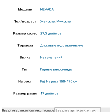
Модель
NEVADA
Пол/возраст
Женские
,
Мужские
Размер колес
27,5 дюймов
Тормоза
Дисковые гидравлические
Вилка
Нет значений
Тип
Горные велосипеды
На рост
Fuji На рост 160-170 см
Размер рамы
17 дюймов
Введите артикул или текст товара