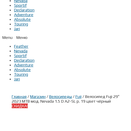
Nevada
Sportif
Declaration
Adventure
Absolute
Touring
Jari
Menu
Feather
Nevada
Sportif
Declaration
Adventure
Absolute
Touring
Jari
Главная
/
Магазин
/
Велосипеды
/
Fuji
/ Велосипед Fuji 29″
2023 MTB мод. Nevada 1.5 D A2-SL р. 19 цвет чёрный
СКИДКА!