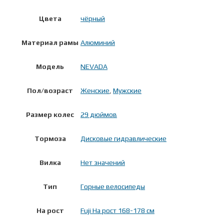
Цвета
чёрный
Материал рамы
Алюминий
Модель
NEVADA
Пол/возраст
Женские
,
Мужские
Размер колес
29 дюймов
Тормоза
Дисковые гидравлические
Вилка
Нет значений
Тип
Горные велосипеды
На рост
Fuji На рост 168-178 см