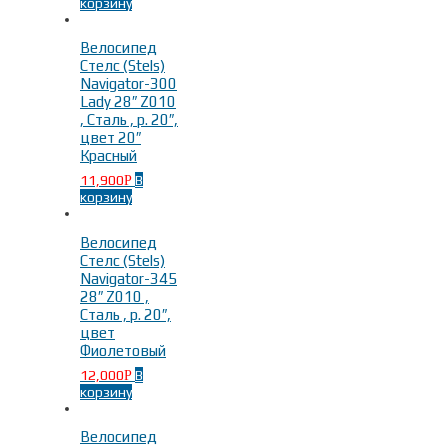
корзину
Велосипед
Стелс (Stels)
Navigator-300
Lady 28″ Z010
, Сталь , р. 20″,
цвет 20″
Красный
11,900
В
Р
корзину
Велосипед
Стелс (Stels)
Navigator-345
28″ Z010 ,
Сталь , р. 20″,
цвет
Фиолетовый
12,000
В
Р
корзину
Велосипед