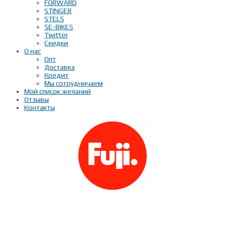
FORWARD
STINGER
STELS
SE-BIKES
Twitter
Скидки
О нас
Опт
Доставка
Кредит
Мы сотрудничаем
Мой список желаний
Отзывы
Контакты
Показать телефон
+ 7(***) ***-**-**