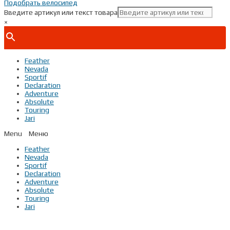
Подобрать велосипед
Введите артикул или текст товара
×
Feather
Nevada
Sportif
Declaration
Adventure
Absolute
Touring
Jari
Menu
Feather
Nevada
Sportif
Declaration
Adventure
Absolute
Touring
Jari