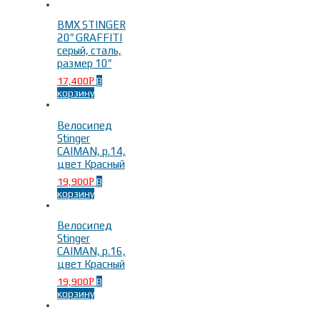
BMX STINGER
20″ GRAFFITI
серый, сталь,
размер 10″
17,400
В
Р
корзину
Велосипед
Stinger
CAIMAN, р.14,
цвет Красный
19,900
В
Р
корзину
Велосипед
Stinger
CAIMAN, р.16,
цвет Красный
19,900
В
Р
корзину