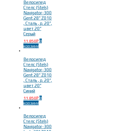
Велосипед
Стелс (Stels)
Navigator-300
Gent 28″ Z010
, Сталь , р. 20″,
цвет 20″
Серый
11,850
В
Р
корзину
Велосипед
Стелс (Stels)
Navigator-300
Gent 28″ Z010
, Сталь , р. 20″,
цвет 20″
Синий
11,850
В
Р
корзину
Велосипед
Стелс (Stels)
Navigator-300