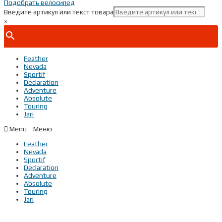
Подобрать велосипед
Введите артикул или текст товара
×
Feather
Nevada
Sportif
Declaration
Adventure
Absolute
Touring
Jari
Menu
Feather
Nevada
Sportif
Declaration
Adventure
Absolute
Touring
Jari