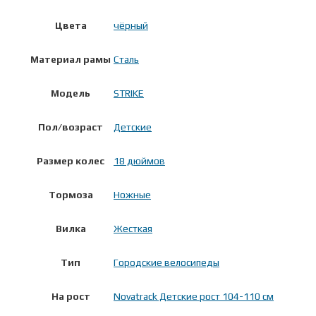
Цвета
чёрный
Материал рамы
Сталь
Модель
STRIKE
Пол/возраст
Детские
Размер колес
18 дюймов
Тормоза
Ножные
Вилка
Жесткая
Тип
Городские велосипеды
На рост
Novatrack Детские рост 104-110 см