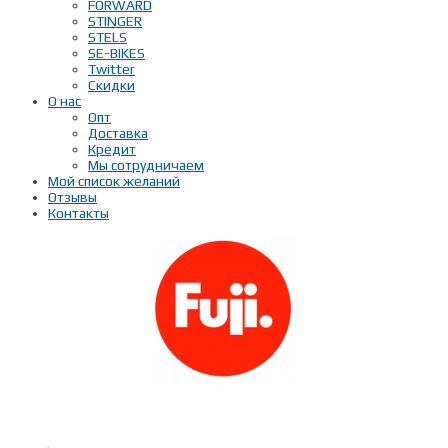
FORWARD
STINGER
STELS
SE-BIKES
Twitter
Скидки
О нас
Опт
Доставка
Кредит
Мы сотрудничаем
Мой список желаний
Отзывы
Контакты
Показать телефон
+ 7(***) ***-**-**